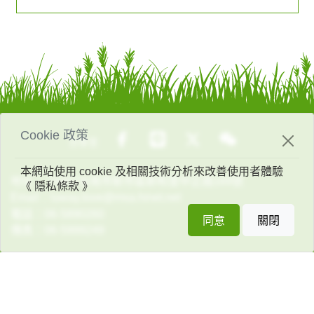
Cookie 政策
分享至
本網站使用 cookie 及相關技術分析來改善使用者體驗
地址：
74447台南市新市區新和里中正路169號
《 隱私條款 》
Email：
luway.love@msa.hinet.net
電話：
06-5890260
同意
關閉
傳真：
06-5999249
© 2023 財團法人天主教台南市私立蘆葦啟智中心 All content
rights reserved. Powered by
思遠資訊